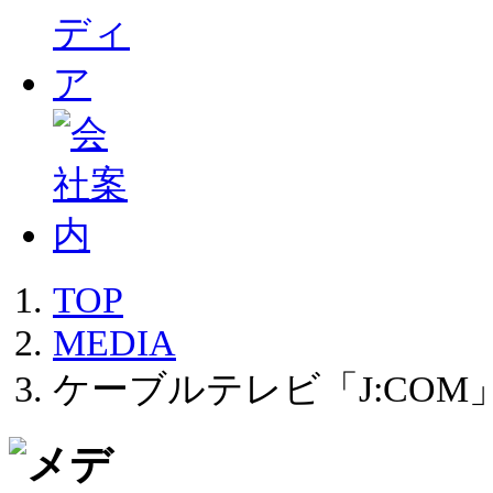
TOP
MEDIA
ケーブルテレビ「J:CO