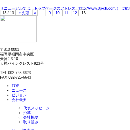
リニューアルでは、トップページのアドレス（http://www.8p-ch.com/）は変
13 / 13
« 先頭
«
...
9
10
11
12
13
〒810-0001
福岡県福岡市中央区
天神2-3-10
天神パインクレスト923号
TEL 092-725-6623
FAX 092-725-6643
TOP
ニュース
ビジョン
会社概要
代表メッセージ
沿革
会社概要
取り組み