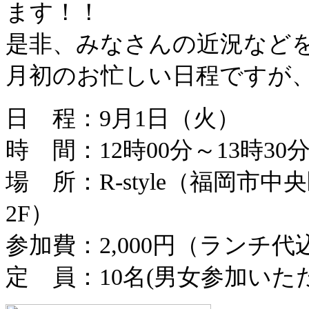
ます！！
是非、みなさんの近況など
月初のお忙しい日程ですが
日 程：9月1日（火）
時 間：12時00分～13時30分
場 所：R-style（福岡市中央
2F）
参加費：2,000円（ランチ代
定 員：10名(男女参加いた